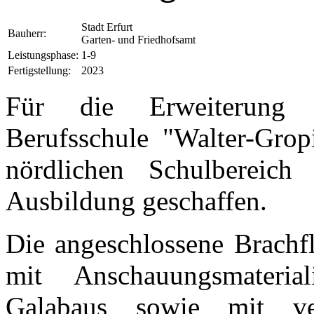
Stadt Erfurt
Bauherr:
Garten- und Friedhofsamt
Leistungsphase:
1-9
Fertigstellung:
2023
Für die Erweiterung d
Berufsschule "Walter-Grop
nördlichen Schulbereich
Ausbildung geschaffen.
Die angeschlossene Brachf
mit Anschauungs­materi
Galabaus sowie mit vers